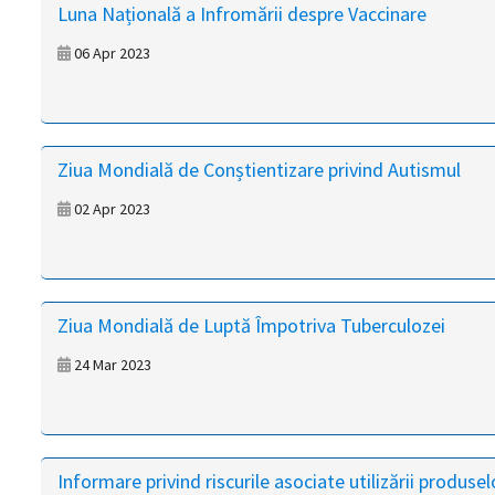
Luna Națională a Infromării despre Vaccinare
06 Apr 2023
Ziua Mondială de Conștientizare privind Autismul
02 Apr 2023
Ziua Mondială de Luptă Împotriva Tuberculozei
24 Mar 2023
Informare privind riscurile asociate utilizării produsel