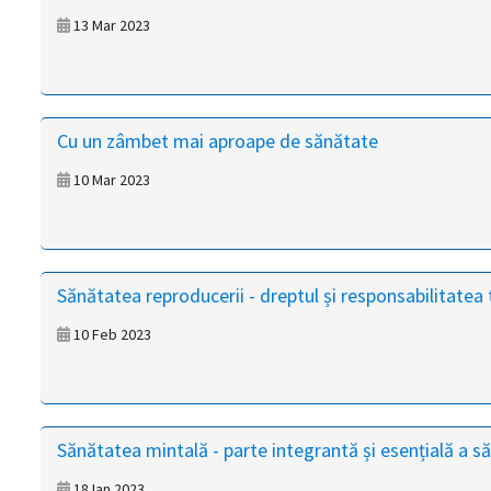
13 Mar 2023
Cu un zâmbet mai aproape de sănătate
10 Mar 2023
Sănătatea reproducerii - dreptul și responsabilitatea 
10 Feb 2023
Sănătatea mintală - parte integrantă și esențială a să
18 Ian 2023