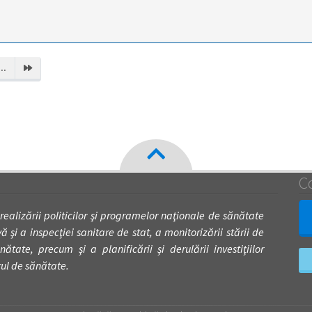
...
C
 realizării politicilor şi programelor naţionale de sănătate
 şi a inspecţiei sanitare de stat, a monitorizării stării de
nătate, precum şi a planificării şi derulării investiţiilor
rul de sănătate.