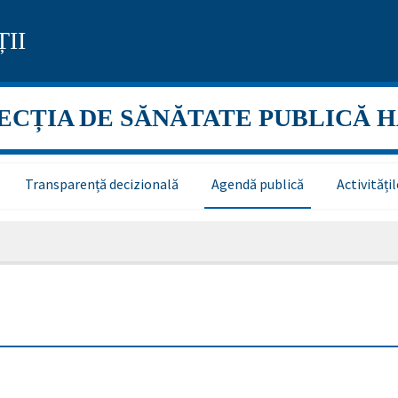
II
ECȚIA DE SĂNĂTATE PUBLICĂ 
Transparență decizională
Agendă publică
Activităț