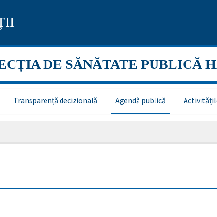
II
ECȚIA DE SĂNĂTATE PUBLICĂ 
Transparență decizională
Agendă publică
Activităț