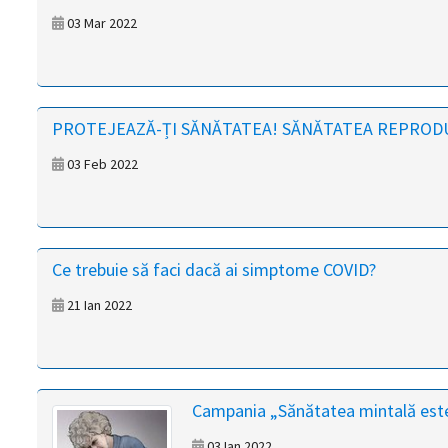
03 Mar 2022
PROTEJEAZĂ-ȚI SĂNĂTATEA! SĂNĂTATEA REPRODUC
03 Feb 2022
Ce trebuie să faci dacă ai simptome COVID?
21 Ian 2022
Campania „Sănătatea mintală este 
03 Ian 2022