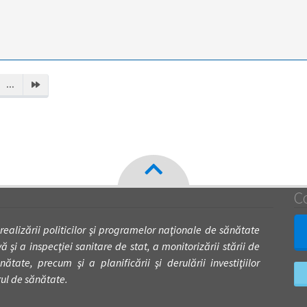
...
C
 realizării politicilor şi programelor naţionale de sănătate
 şi a inspecţiei sanitare de stat, a monitorizării stării de
nătate, precum şi a planificării şi derulării investiţiilor
rul de sănătate.