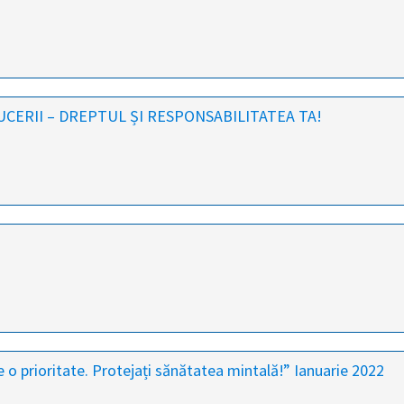
ERII – DREPTUL ȘI RESPONSABILITATEA TA!
o prioritate. Protejați sănătatea mintală!” Ianuarie 2022