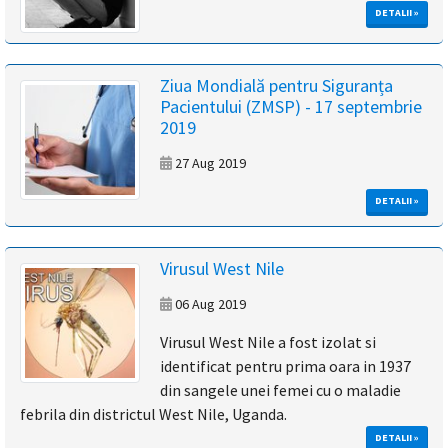
DETALII »
Ziua Mondială pentru Siguranța
Pacientului (ZMSP) - 17 septembrie
2019
27 Aug 2019
DETALII »
Virusul West Nile
06 Aug 2019
Virusul West Nile a fost izolat si
identificat pentru prima oara in 1937
din sangele unei femei cu o maladie
febrila din districtul West Nile, Uganda.
DETALII »