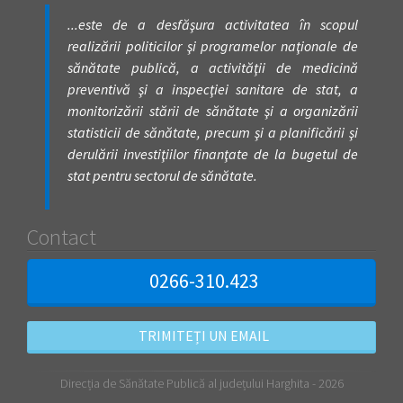
...este de a desfăşura activitatea în scopul
realizării politicilor şi programelor naţionale de
sănătate publică, a activităţii de medicină
preventivă şi a inspecţiei sanitare de stat, a
monitorizării stării de sănătate şi a organizării
statisticii de sănătate, precum şi a planificării şi
derulării investiţiilor finanţate de la bugetul de
stat pentru sectorul de sănătate.
Contact
0266-310.423
TRIMITEȚI UN EMAIL
Direcția de Sănătate Publică al județului Harghita - 2026