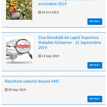
octombrie 2019
03 Oct 2019
DETALII »
Ziua Mondială de Luptă Împotriva
Maladiei Alzheimer - 21 Septembrie
2019
13 Sep 2019
DETALII »
Rezultate selectie dosare AMC
05 Sep 2019
DETALII »