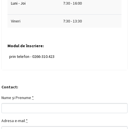
Luni - Joi
7:30 - 16:00
Vineri
7:30 - 13:30
Modul de înscriere:
prin telefon - 0266-310.423
Contact:
Nume și Prenume
*
Adresa e-mail
*