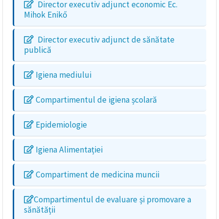
Director executiv adjunct economic Ec.
Mihok Enikő
Director executiv adjunct de sănătate
publică
Igiena mediului
Compartimentul de igiena școlară
Epidemiologie
Igiena Alimentației
Compartiment de medicina muncii
Compartimentul de evaluare și promovare a
sănătății