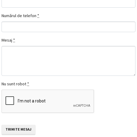
Numărul de telefon
*
Mesaj
*
Nu sunt robot
*
TRIMITE MESAJ