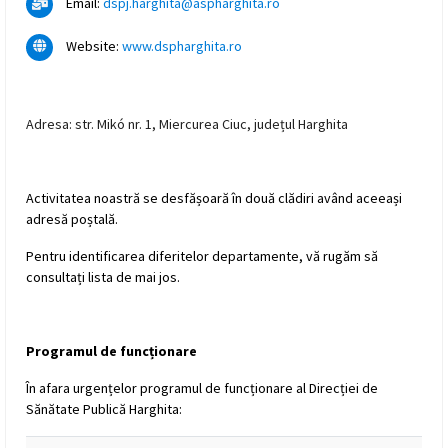
Email:
dspj.harghita@aspharghita.ro
Website:
www.dspharghita.ro
Adresa: str. Mikó nr. 1, Miercurea Ciuc, județul Harghita
Activitatea noastră se desfășoară în două clădiri având aceeași
adresă poștală.
Pentru identificarea diferitelor departamente, vă rugăm să
consultați lista de mai jos.
Programul de funcționare
În afara urgențelor programul de funcționare al Direcției de
Sănătate Publică Harghita: