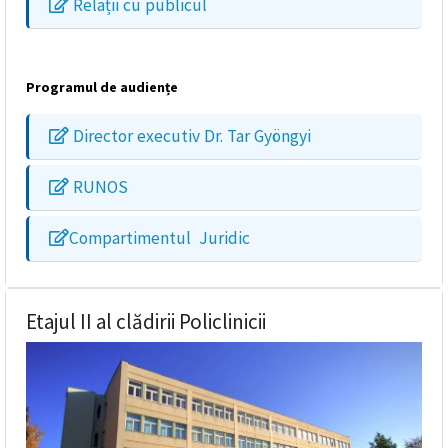
Relații cu publicul
Programul de audiențe
Director executiv Dr. Tar Gyöngyi
RUNOS
Compartimentul Juridic
Etajul II al clădirii Policlinicii