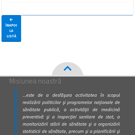
ÎNAPOI
LA
LISTĂ
Misiunea noastră
...este de a desfăşura activitatea în scopul
realizării politicilor şi programelor naţionale de
sănătate publică, a activităţii de medicină
preventivă şi a inspecţiei sanitare de stat, a
monitorizării stării de sănătate şi a organizării
statisticii de sănătate, precum şi a planificării şi