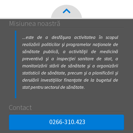
Misiunea noastră
...este de a desfăşura activitatea în scopul
realizării politicilor şi programelor naţionale de
sănătate publică, a activităţii de medicină
preventivă şi a inspecţiei sanitare de stat, a
monitorizării stării de sănătate şi a organizării
statisticii de sănătate, precum şi a planificării şi
derulării investiţiilor finanţate de la bugetul de
stat pentru sectorul de sănătate.
Contact
0266-310.423