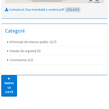
Comunicat Ziua mondială a vederii.pdf
156,4 KO
Categorii
Informații de interes public
(217)
Situații de urgență
(5)
Coronavirus
(12)
ÎNAPOI
LA
LISTĂ