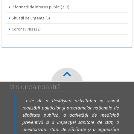
Informații de interes public
(217)
Situații de urgență
(5)
Coronavirus
(12)
Misiunea noastră
...este de a desfăşura activitatea în scopul
realizării politicilor şi programelor naţionale de
sănătate publică, a activităţii de medicină
preventivă şi a inspecţiei sanitare de stat, a
monitorizării stării de sănătate şi a organizării