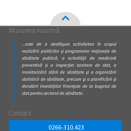
Misiunea noastră
...este de a desfăşura activitatea în scopul
realizării politicilor şi programelor naţionale de
sănătate publică, a activităţii de medicină
preventivă şi a inspecţiei sanitare de stat, a
monitorizării stării de sănătate şi a organizării
statisticii de sănătate, precum şi a planificării şi
derulării investiţiilor finanţate de la bugetul de
stat pentru sectorul de sănătate.
Contact
0266-310.423