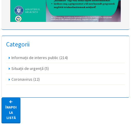
Categorii
Informații de interes public
(214)
Situații de urgență
(5)
Coronavirus
(12)
ÎNAPOI
LA
LISTĂ