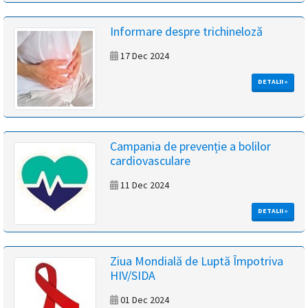
Informare despre trichineloză
17 Dec 2024
DETALII »
Campania de prevenție a bolilor
cardiovasculare
11 Dec 2024
DETALII »
Ziua Mondială de Luptă Împotriva
HIV/SIDA
01 Dec 2024