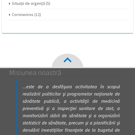
Situații de urgență
(5)
Coronavirus
(12)
Misiunea noastră
...este de a desfăşura activitatea în scopul
realizării politicilor şi programelor naţionale de
sănătate publică, a activităţii de medicină
preventivă şi a inspecţiei sanitare de stat, a
monitorizării stării de sănătate şi a organizării
statisticii de sănătate, precum şi a planificării şi
derulării investiţiilor finanţate de la bugetul de