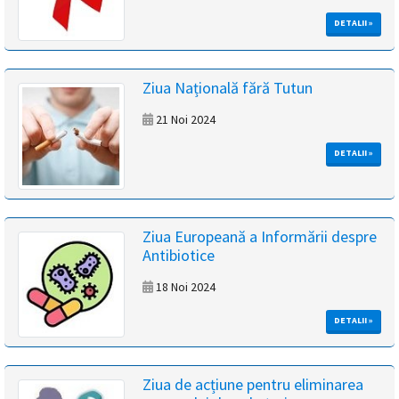
DETALII »
Ziua Națională fără Tutun
21 Noi 2024
DETALII »
Ziua Europeană a Informării despre
Antibiotice
18 Noi 2024
DETALII »
Ziua de acțiune pentru eliminarea