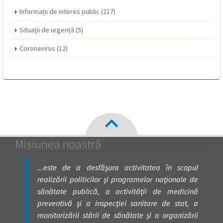
Informații de interes public
(217)
Situații de urgență
(5)
Coronavirus
(12)
Misiunea noastră
...este de a desfăşura activitatea în scopul
realizării politicilor şi programelor naţionale de
sănătate publică, a activităţii de medicină
preventivă şi a inspecţiei sanitare de stat, a
monitorizării stării de sănătate şi a organizării