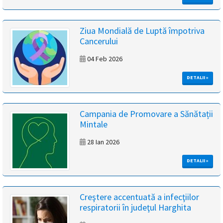
Ziua Mondială de Luptă împotriva
Cancerului
04 Feb 2026
DETALII »
Campania de Promovare a Sănătații
Mintale
28 Ian 2026
DETALII »
Creştere accentuată a infecţiilor
respiratorii în judeţul Harghita