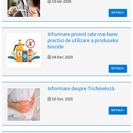
16 Ian 2026
DETALII »
Informare privind cele mai bune
practici de utilizare a produselor
biocide
04 Dec 2025
DETALII »
Informare despre Trichineloză
03 Dec 2025
DETALII »