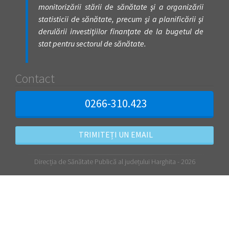
monitorizării stării de sănătate şi a organizării
statisticii de sănătate, precum şi a planificării şi
derulării investiţiilor finanţate de la bugetul de
stat pentru sectorul de sănătate.
Contact
0266-310.423
TRIMITEȚI UN EMAIL
Direcția de Sănătate Publică al județului Harghita - 2026