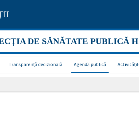
II
ECȚIA DE SĂNĂTATE PUBLICĂ 
Transparență decizională
Agendă publică
Activităț