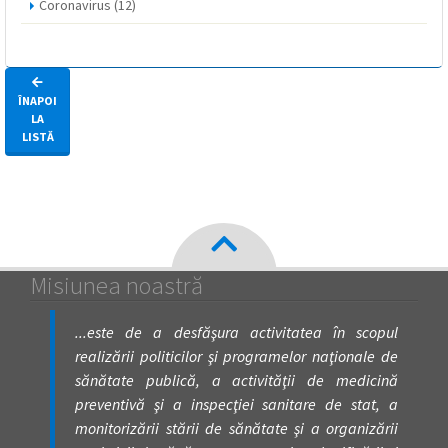
Coronavirus
(12)
ÎNAPOI
LA
LISTĂ
Misiunea noastră
...este de a desfăşura activitatea în scopul
realizării politicilor şi programelor naţionale de
sănătate publică, a activităţii de medicină
preventivă şi a inspecţiei sanitare de stat, a
monitorizării stării de sănătate şi a organizării