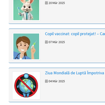
20 Már 2025
Copil vaccinat: copil protejat! –
07 Már 2025
Ziua Mondială de Luptă Împotriva 
04 Már 2025