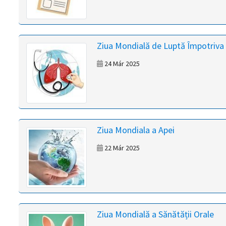
Ziua Mondială de Luptă Împotriva
24 Már 2025
Ziua Mondiala a Apei
22 Már 2025
Ziua Mondială a Sănătății Orale