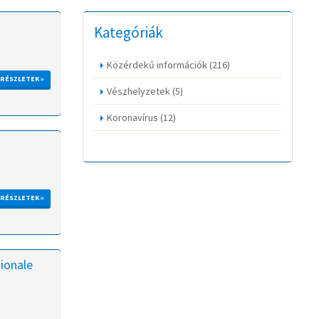
Kategóriák
Közérdekű információk
(216)
RÉSZLETEK »
Vészhelyzetek
(5)
Koronavírus
(12)
RÉSZLETEK »
sionale