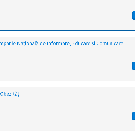
 Campanie Națională de Informare, Educare și Comunicare
Obezității